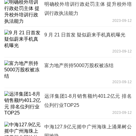
明确校外培训行政处罚主体 提升校外培
训行政执法能力
2023-09-12
9 月 21 日首发 疑似蔚来手机真机曝光
2023-09-12
富力地产所持5000万股权被冻结
2023-09-12
远洋集团1-8月销售额约401.2亿元 排名
位列行业TOP25
2023-09-12
中海127.9亿元摇中广州海珠上涌果树公
园地块