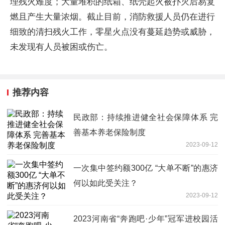
理残火难度；大量堆积的纸箱、纸壳起火被扑灭后易复
燃且产生大量浓烟。截止目前，消防救援人员仍在进行
细致的清扫残火工作，零星火点没有蔓延趋势或威胁，
未发现有人员被困或伤亡。
推荐内容
民政部：持续推进健全社会保障体系 完
善基本养老保险制度
2023-09-12
一次集中签约额300亿 “大单不断”的惠济
何以如此受关注？
2023-09-12
​2023河南省“奔跑吧·少年”冠军进校园活