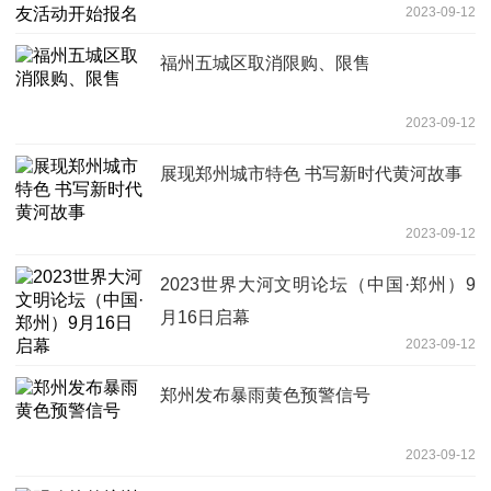
2023-09-12
福州五城区取消限购、限售
2023-09-12
展现郑州城市特色 书写新时代黄河故事
2023-09-12
2023世界大河文明论坛（中国·郑州）9
月16日启幕
2023-09-12
郑州发布暴雨黄色预警信号
2023-09-12