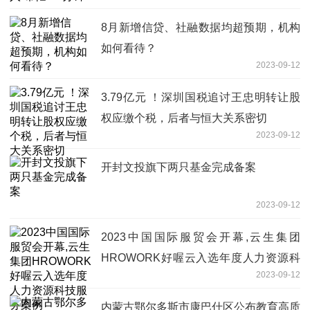
8月新增信贷、社融数据均超预期，机构
如何看待？
2023-09-12
3.79亿元 ！深圳国税追讨王忠明转让股
权应缴个税，后者与恒大关系密切
2023-09-12
开封文投旗下两只基金完成备案
2023-09-12
2023中国国际服贸会开幕,云生集团
HROWORK好喔云入选年度人力资源科
2023-09-12
技服务案例
内蒙古鄂尔多斯市康巴什区公布教育高质