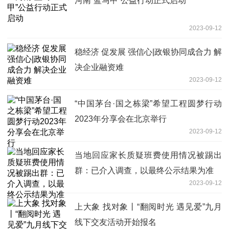
河南“蓝马甲”公益行动正式启动
2023-09-12
稳经济 促发展 强信心|政银协同成合力 解
决企业融资难
2023-09-12
“中国茅台·国之栋梁”希望工程圆梦行动
2023年分享会在北京举行
2023-09-12
当地回应家长质疑班费使用情况被踢出
群：已介入调查，以最终公示结果为准
2023-09-12
上大象 找对象丨“翻阅时光 遇见爱”九月
线下交友活动开始报名