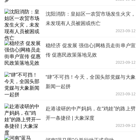
沈阳消防：皇姑区一农贸市场发生火灾，
未发现有人员被困或伤亡
2023-09-12
稳经济 促发展 强信心|网格员走街串户宣
传 促惠民政策落地见效
2023-09-12
“肆”不可挡！今天，全国头部党媒与大象
新闻一起拼
2023-09-12
赴港读研的中产妈妈，在“鸡娃”的路上劈
开一条捷径 | 大象深度
2023-09-12