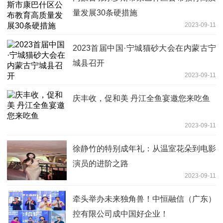
量发展30条硬措施
2023-09-11
2023首届中国·宁城猫砂大会在内蒙古宁
城县召开
2023-09-11
庆丰收，促和美 丹江全鱼宴邀您来吃鱼
2023-09-11
徐静竹的特别成年礼：从温室花朵到电影
演员的进阶之路
2023-09-11
牵头举办未来独角兽！中恒融信（广东）
控有限公司成中国好企业！